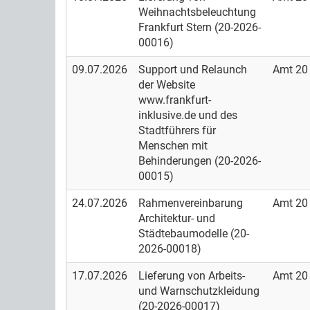
Weihnachtsbeleuchtung
Frankfurt Stern (20-2026-
00016)
09.07.2026
Support und Relaunch
Amt 20
der Website
www.frankfurt-
inklusive.de und des
Stadtführers für
Menschen mit
Behinderungen (20-2026-
00015)
24.07.2026
Rahmenvereinbarung
Amt 20
Architektur- und
Städtebaumodelle (20-
2026-00018)
17.07.2026
Lieferung von Arbeits-
Amt 20
und Warnschutzkleidung
(20-2026-00017)