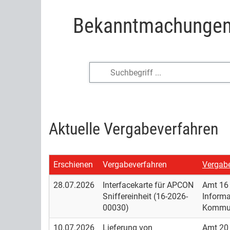
Bekanntmachungen 
Aktuelle Vergabeverfahren
Erschienen
Vergabeverfahren
Vergabe
28.07.2026
Interfacekarte für APCON
Amt 16 
Sniffereinheit (16-2026-
Informa
00030)
Kommun
10.07.2026
Lieferung von
Amt 20