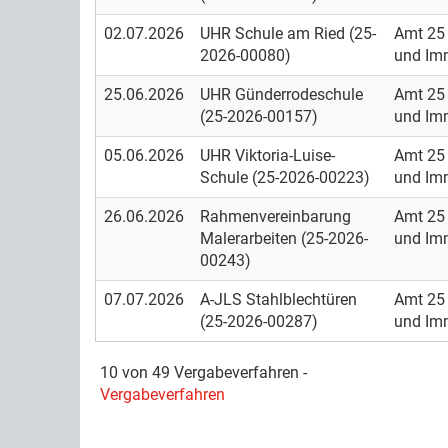
02.07.2026
UHR Schule am Ried (25-
Amt 25 
2026-00080)
und Im
25.06.2026
UHR Günderrodeschule
Amt 25 
(25-2026-00157)
und Im
05.06.2026
UHR Viktoria-Luise-
Amt 25 
Schule (25-2026-00223)
und Im
26.06.2026
Rahmenvereinbarung
Amt 25 
Malerarbeiten (25-2026-
und Im
00243)
07.07.2026
A-JLS Stahlblechtüren
Amt 25 
(25-2026-00287)
und Im
10 von 49 Vergabeverfahren -
Vergabeverfahren