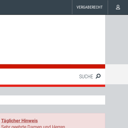
VERGABERECHT
SUCHE
Täglicher Hinweis
Sehr geehrte Damen und Herren,