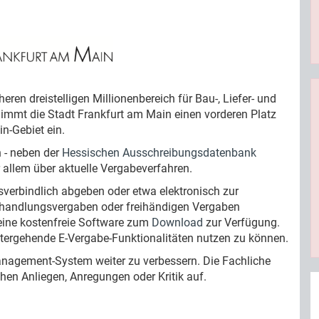
en dreistelligen Millionenbereich für Bau-, Liefer- und
nimmt die Stadt Frankfurt am Main einen vorderen Platz
n-Gebiet ein.
n - neben der
Hessischen Ausschreibungsdatenbank
 allem über aktuelle Vergabeverfahren.
sverbindlich abgeben oder etwa elektronisch zur
handlungsvergaben oder freihändigen Vergaben
 eine kostenfreie Software zum
Download
zur Verfügung.
eitergehende E-Vergabe-Funktionalitäten nutzen zu können.
anagement-System weiter zu verbessern. Die Fachliche
chen Anliegen, Anregungen oder Kritik auf.