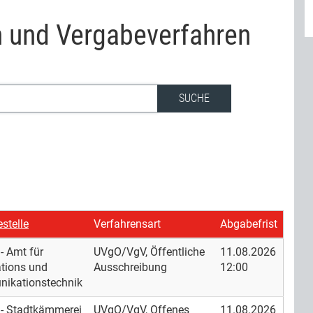
und Vergabeverfahren
SUCHE
stelle
Verfahrensart
Abgabefrist
- Amt für
UVgO/VgV, Öffentliche
11.08.2026
tions und
Ausschreibung
12:00
ikationstechnik
 - Stadtkämmerei
UVgO/VgV, Offenes
11.08.2026