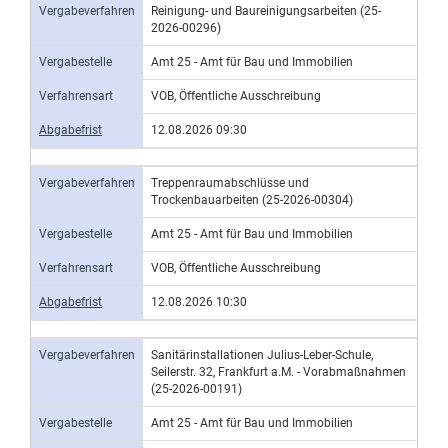
Vergabeverfahren
Reinigung- und Baureinigungsarbeiten (25-
2026-00296)
Vergabestelle
Amt 25 - Amt für Bau und Immobilien
Verfahrensart
VOB, Öffentliche Ausschreibung
Abgabefrist
12.08.2026 09:30
Vergabeverfahren
Treppenraumabschlüsse und
Trockenbauarbeiten (25-2026-00304)
Vergabestelle
Amt 25 - Amt für Bau und Immobilien
Verfahrensart
VOB, Öffentliche Ausschreibung
Abgabefrist
12.08.2026 10:30
Vergabeverfahren
Sanitärinstallationen Julius-Leber-Schule,
Seilerstr. 32, Frankfurt a.M. - Vorabmaßnahmen
(25-2026-00191)
Vergabestelle
Amt 25 - Amt für Bau und Immobilien