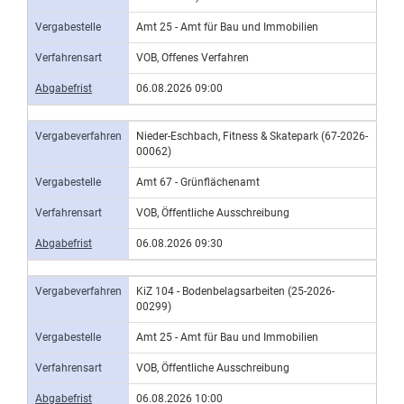
Vergabestelle
Amt 25 - Amt für Bau und Immobilien
Verfahrensart
VOB, Offenes Verfahren
Abgabefrist
06.08.2026 09:00
Vergabeverfahren
Nieder-Eschbach, Fitness & Skatepark (67-2026-
00062)
Vergabestelle
Amt 67 - Grünflächenamt
Verfahrensart
VOB, Öffentliche Ausschreibung
Abgabefrist
06.08.2026 09:30
Vergabeverfahren
KiZ 104 - Bodenbelagsarbeiten (25-2026-
00299)
Vergabestelle
Amt 25 - Amt für Bau und Immobilien
Verfahrensart
VOB, Öffentliche Ausschreibung
Abgabefrist
06.08.2026 10:00