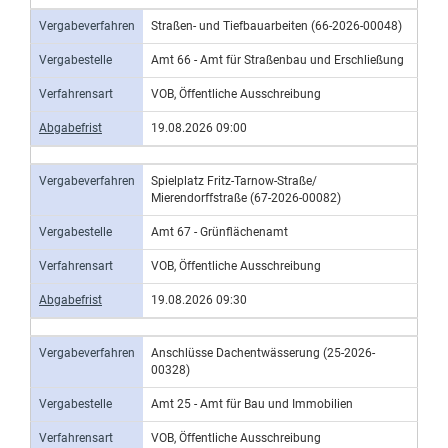
Vergabeverfahren
Straßen- und Tiefbauarbeiten (66-2026-00048)
Vergabestelle
Amt 66 - Amt für Straßenbau und Erschließung
Verfahrensart
VOB, Öffentliche Ausschreibung
Abgabefrist
19.08.2026 09:00
Vergabeverfahren
Spielplatz Fritz-Tarnow-Straße/
Mierendorffstraße (67-2026-00082)
Vergabestelle
Amt 67 - Grünflächenamt
Verfahrensart
VOB, Öffentliche Ausschreibung
Abgabefrist
19.08.2026 09:30
Vergabeverfahren
Anschlüsse Dachentwässerung (25-2026-
00328)
Vergabestelle
Amt 25 - Amt für Bau und Immobilien
Verfahrensart
VOB, Öffentliche Ausschreibung