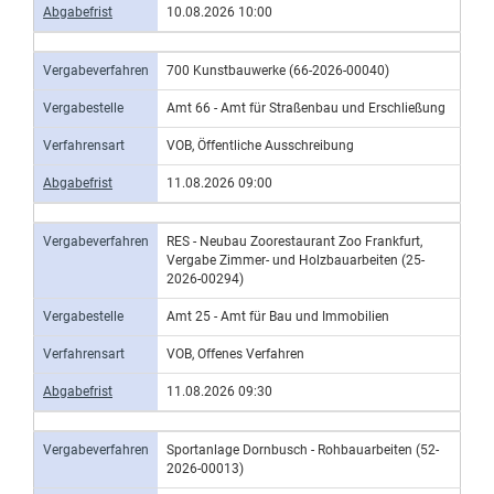
Abgabefrist
10.08.2026 10:00
Vergabeverfahren
700 Kunstbauwerke (66-2026-00040)
Vergabestelle
Amt 66 - Amt für Straßenbau und Erschließung
Verfahrensart
VOB, Öffentliche Ausschreibung
Abgabefrist
11.08.2026 09:00
Vergabeverfahren
RES - Neubau Zoorestaurant Zoo Frankfurt,
Vergabe Zimmer- und Holzbauarbeiten (25-
2026-00294)
Vergabestelle
Amt 25 - Amt für Bau und Immobilien
Verfahrensart
VOB, Offenes Verfahren
Abgabefrist
11.08.2026 09:30
Vergabeverfahren
Sportanlage Dornbusch - Rohbauarbeiten (52-
2026-00013)