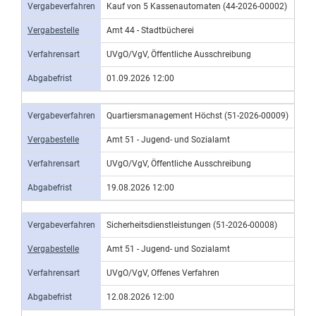
Vergabeverfahren
Kauf von 5 Kassenautomaten (44-2026-00002)
Vergabestelle
Amt 44 - Stadtbücherei
Verfahrensart
UVgO/VgV, Öffentliche Ausschreibung
Abgabefrist
01.09.2026 12:00
Vergabeverfahren
Quartiersmanagement Höchst (51-2026-00009)
Vergabestelle
Amt 51 - Jugend- und Sozialamt
Verfahrensart
UVgO/VgV, Öffentliche Ausschreibung
Abgabefrist
19.08.2026 12:00
Vergabeverfahren
Sicherheitsdienstleistungen (51-2026-00008)
Vergabestelle
Amt 51 - Jugend- und Sozialamt
Verfahrensart
UVgO/VgV, Offenes Verfahren
Abgabefrist
12.08.2026 12:00