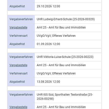
Abgabefrist
29.10.2026 12:00
Vergabeverfahren
UHR Ludwig-Erhard-Schule (25-2026-00329)
Vergabestelle
Amt 25 - Amt für Bau und Immobilien
Verfahrensart
UVgO/VgV, Offenes Verfahren
Abgabefrist
01.09.2026 12:00
Vergabeverfahren
UHR Viktoria-Luise-Schule (25-2026-00223)
Vergabestelle
Amt 25 - Amt für Bau und Immobilien
Verfahrensart
UVgO/VgV, Offenes Verfahren
Abgabefrist
13.08.2026 12:00
Vergabeverfahren
UHR IGS Süd, Sporthallen Textorstraße (25-
2026-00298)
Vergabestelle
Amt 25 - Amt für Bau und Immobilien