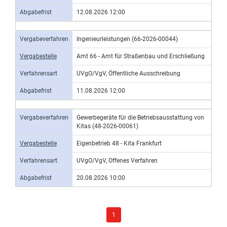
Abgabefrist
12.08.2026 12:00
Vergabeverfahren
Ingenieurleistungen (66-2026-00044)
Vergabestelle
Amt 66 - Amt für Straßenbau und Erschließung
Verfahrensart
UVgO/VgV, Öffentliche Ausschreibung
Abgabefrist
11.08.2026 12:00
Vergabeverfahren
Gewerbegeräte für die Betriebsausstattung von
Kitas (48-2026-00061)
Vergabestelle
Eigenbetrieb 48 - Kita Frankfurt
Verfahrensart
UVgO/VgV, Offenes Verfahren
Abgabefrist
20.08.2026 10:00
1