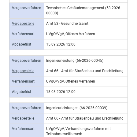
Vergabeverfahren
Technisches Gebäudemanagement (53-2026-
00008)
Vergabestelle
Amt 53 - Gesundheitsamt
Verfahrensart
UVgO/VgV, Offenes Verfahren
Abgabefrist
15.09.2026 12:00
Vergabeverfahren
Ingenieurleistung (66-2026-00045)
Vergabestelle
Amt 66 - Amt für Straßenbau und Erschließung
Verfahrensart
UVgO/VgV, Offenes Verfahren
Abgabefrist
18.08.2026 12:00
Vergabeverfahren
Ingenieurleistungen (66-2026-00039)
Vergabestelle
Amt 66 - Amt für Straßenbau und Erschließung
Verfahrensart
UVgO/VgV, Verhandlungsverfahren mit
Teilnahmewettbewerb