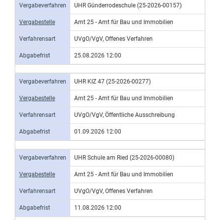
Vergabeverfahren
UHR Günderrodeschule (25-2026-00157)
Vergabestelle
Amt 25 - Amt für Bau und Immobilien
Verfahrensart
UVgO/VgV, Offenes Verfahren
Abgabefrist
25.08.2026 12:00
Vergabeverfahren
UHR KIZ 47 (25-2026-00277)
Vergabestelle
Amt 25 - Amt für Bau und Immobilien
Verfahrensart
UVgO/VgV, Öffentliche Ausschreibung
Abgabefrist
01.09.2026 12:00
Vergabeverfahren
UHR Schule am Ried (25-2026-00080)
Vergabestelle
Amt 25 - Amt für Bau und Immobilien
Verfahrensart
UVgO/VgV, Offenes Verfahren
Abgabefrist
11.08.2026 12:00