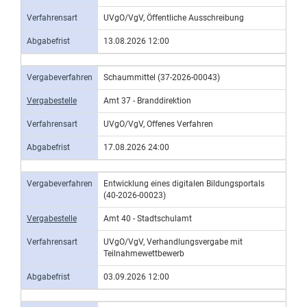
Verfahrensart
UVgO/VgV, Öffentliche Ausschreibung
Abgabefrist
13.08.2026 12:00
Vergabeverfahren
Schaummittel (37-2026-00043)
Vergabestelle
Amt 37 - Branddirektion
Verfahrensart
UVgO/VgV, Offenes Verfahren
Abgabefrist
17.08.2026 24:00
Vergabeverfahren
Entwicklung eines digitalen Bildungsportals
(40-2026-00023)
Vergabestelle
Amt 40 - Stadtschulamt
Verfahrensart
UVgO/VgV, Verhandlungsvergabe mit
Teilnahmewettbewerb
Abgabefrist
03.09.2026 12:00