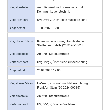
Vergabestelle
Amt 16 - Amt für Informations und
Kommunikationstechnik
Verfahrensart
UVgO/VgV, Öffentliche Ausschreibung
Abgabefrist
11.08.2026 12:00
Vergabeverfahren
Rahmenvereinbarung Architektur- und
Städtebaumodelle (20-2026-00018)
Vergabestelle
Amt 20 - Stadtkämmerei
Verfahrensart
UVgO/VgV, Öffentliche Ausschreibung
Abgabefrist
20.08.2026 12:00
Vergabeverfahren
Lieferung von Weihnachtsbeleuchtung
Frankfurt Stern (20-2026-00016)
Vergabestelle
Amt 20 - Stadtkämmerei
Verfahrensart
UVgO/VgV, Offenes Verfahren