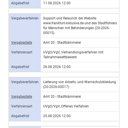
Abgabefrist
11.08.2026 12:00
Vergabeverfahren
Support und Relaunch der Website
www.frankfurt-inklusive.de und des Stadtführers
für Menschen mit Behinderungen (20-2026-
00015)
Vergabestelle
Amt 20 - Stadtkämmerei
Verfahrensart
UVgO/VgV, Verhandlungsverfahren mit
Teilnahmewettbewerb
Abgabefrist
26.08.2026 12:00
Vergabeverfahren
Lieferung von Arbeits- und Warnschutzkleidung
(20-2026-00017)
Vergabestelle
Amt 20 - Stadtkämmerei
Verfahrensart
UVgO/VgV, Offenes Verfahren
Abgabefrist
25.08.2026 12:00