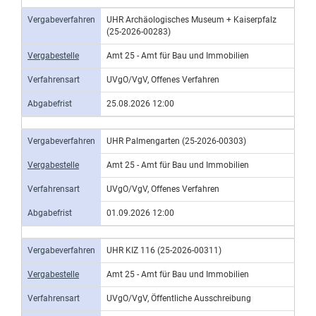
Vergabeverfahren
UHR Archäologisches Museum + Kaiserpfalz
(25-2026-00283)
Vergabestelle
Amt 25 - Amt für Bau und Immobilien
Verfahrensart
UVgO/VgV, Offenes Verfahren
Abgabefrist
25.08.2026 12:00
Vergabeverfahren
UHR Palmengarten (25-2026-00303)
Vergabestelle
Amt 25 - Amt für Bau und Immobilien
Verfahrensart
UVgO/VgV, Offenes Verfahren
Abgabefrist
01.09.2026 12:00
Vergabeverfahren
UHR KIZ 116 (25-2026-00311)
Vergabestelle
Amt 25 - Amt für Bau und Immobilien
Verfahrensart
UVgO/VgV, Öffentliche Ausschreibung